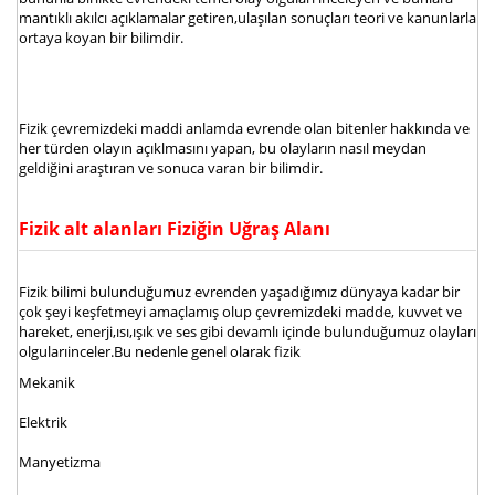
mantıklı akılcı açıklamalar getiren,ulaşılan sonuçları teori ve kanunlarla
ortaya koyan bir bilimdir.
Fizik çevremizdeki maddi anlamda evrende olan bitenler hakkında ve
her türden olayın açıklmasını yapan, bu olayların nasıl meydan
geldiğini araştıran ve sonuca varan bir bilimdir.
Fizik alt alanları Fiziğin Uğraş Alanı
Fizik bilimi bulunduğumuz evrenden yaşadığımız dünyaya kadar bir
çok şeyi keşfetmeyi amaçlamış olup çevremizdeki madde, kuvvet ve
hareket, enerji,ısı,ışık ve ses gibi devamlı içinde bulunduğumuz olayları
olgularıinceler.Bu nedenle genel olarak fizik
Mekanik
Elektrik
Manyetizma