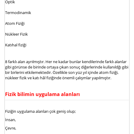
Optik
Termodinamik
Atom Fiziği
Nükleer Fizik
Katıhal fiziği
8 farklı alan ayrılmıştır. Her ne kadar bunlar kendilerinde farklı alanlar
gibi görünse de birinde ortaya çıkan sonuç diğerlerinde kullanıldğı gibi
bir birlerini etkilemektedir. Özellikle son yüz yıl içinde atom fiziği,
nükleer fizik ve katı hâl fiziğinde önemli çalışmlar yapılmıştır.
Fizik bilimin uygulama alanları
Fiziğin uygulama alanları çok geniş olup;
İnsan,
Çevre,