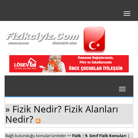
Toggl
navig
Toggle
navigati
» Fizik Nedir? Fizik Alanları
Nedir?
Bağlı bulunduğu konular/üniteler >>
Fizik
|
9. Sınıf Fizik Konuları
|