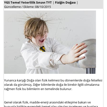
YGS Temel Yeterlilik Sınavı TYT
|
Fiziğin Doğası
|
Güncelleme / Ekleme :08/10/2015
Yunanca karşığı Doğa olan fizik kelimesi bu dönemlerde doğa felsefesi
olarak da görülmüş. Diğer bilimlerde doğa ile birebir ilglili olmalarına
rağmen fizik bu bilimlerin en temelinde bulunur.
Genel olarak fizik, madde-enerji arasındaki etileşime bakan ve
bununla birlikte evrendeki temel olay olguları inceleyen ve bunlara