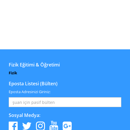
Fizik Eğitimi & Öğretimi
Fizik
Eposta Listesi (Bülten)
Eposta Adresinizi Giriniz:
Sosyal Medya: