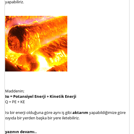
yapabiliriz.
Maddenin;
Isı = Potansiyel Enerji + Kinetik Enerji
Q = PE + KE
Isı bir enerji olduğuna göre aynı iş gibi
aktarım
yapabildiğimize göre
ısıyıda bir yerden başka bir yere iletebiliriz.
yazının devamı..