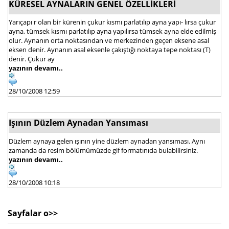
KÜRESEL AYNALARIN GENEL ÖZELLİKLERİ
Yarıçapı r olan bir kürenin çukur kısmı parlatılıp ayna yapı- lırsa çukur
ayna, tümsek kısmı parlatılıp ayna yapılırsa tümsek ayna elde edilmiş
olur. Aynanın orta noktasından ve merkezinden geçen eksene asal
eksen denir. Aynanın asal eksenle çakıştığı noktaya tepe noktası (T)
denir. Çukur ay
yazının devamı..
28/10/2008 12:59
Işının Düzlem Aynadan Yansıması
Düzlem aynaya gelen ışının yine düzlem aynadan yansıması. Aynı
zamanda da resim bölümümüzde gif formatınıda bulabilirsiniz.
yazının devamı..
28/10/2008 10:18
Sayfalar o>>