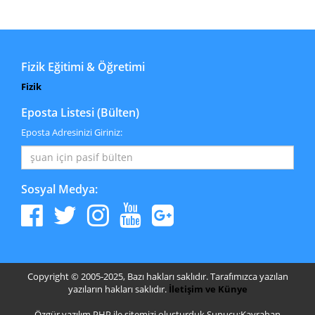
Fizik Eğitimi & Öğretimi
Fizik
Eposta Listesi (Bülten)
Eposta Adresinizi Giriniz:
Sosyal Medya:
Copyright © 2005-2025, Bazı hakları saklıdır. Tarafımızca yazılan
yazıların hakları saklıdır.
İletişim ve Künye
Özgür yazılım PHP ile sitemizi oluşturduk.Sunucu:Kayrahan