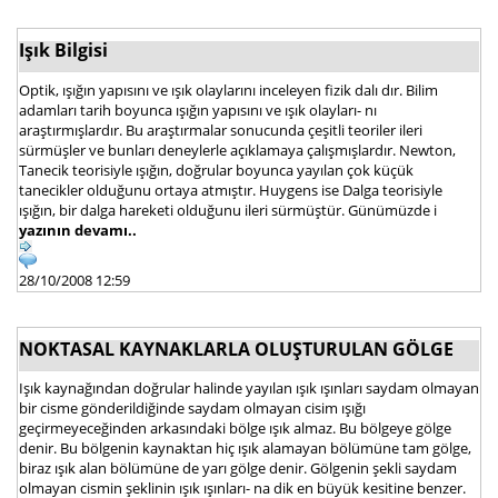
Işık Bilgisi
Optik, ışığın yapısını ve ışık olaylarını inceleyen fizik dalı dır. Bilim
adamları tarih boyunca ışığın yapısını ve ışık olayları- nı
araştırmışlardır. Bu araştırmalar sonucunda çeşitli teoriler ileri
sürmüşler ve bunları deneylerle açıklamaya çalışmışlardır. Newton,
Tanecik teorisiyle ışığın, doğrular boyunca yayılan çok küçük
tanecikler olduğunu ortaya atmıştır. Huygens ise Dalga teorisiyle
ışığın, bir dalga hareketi olduğunu ileri sürmüştür. Günümüzde i
yazının devamı..
28/10/2008 12:59
NOKTASAL KAYNAKLARLA OLUŞTURULAN GÖLGE
Işık kaynağından doğrular halinde yayılan ışık ışınları saydam olmayan
bir cisme gönderildiğinde saydam olmayan cisim ışığı
geçirmeyeceğinden arkasındaki bölge ışık almaz. Bu bölgeye gölge
denir. Bu bölgenin kaynaktan hiç ışık alamayan bölümüne tam gölge,
biraz ışık alan bölümüne de yarı gölge denir. Gölgenin şekli saydam
olmayan cismin şeklinin ışık ışınları- na dik en büyük kesitine benzer.