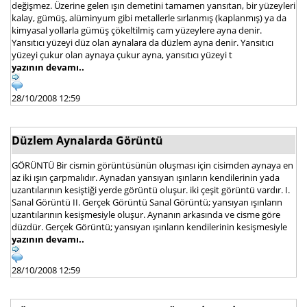
değişmez. Üzerine gelen ışın demetini tamamen yansıtan, bir yüzeyleri
kalay, gümüş, alüminyum gibi metallerle sırlanmış (kaplanmış) ya da
kimyasal yollarla gümüş çökeltilmiş cam yüzeylere ayna denir.
Yansıtıcı yüzeyi düz olan aynalara da düzlem ayna denir. Yansıtıcı
yüzeyi çukur olan aynaya çukur ayna, yansıtıcı yüzeyi t
yazının devamı..
28/10/2008 12:59
Düzlem Aynalarda Görüntü
GÖRÜNTÜ Bir cismin görüntüsünün oluşması için cisimden aynaya en
az iki ışın çarpmalıdır. Aynadan yansıyan ışınların kendilerinin yada
uzantılarının kesiştiği yerde görüntü oluşur. iki çeşit görüntü vardır. I.
Sanal Görüntü II. Gerçek Görüntü Sanal Görüntü; yansıyan ışınların
uzantılarının kesişmesiyle oluşur. Aynanın arkasında ve cisme göre
düzdür. Gerçek Görüntü; yansıyan ışınların kendilerinin kesişmesiyle
yazının devamı..
28/10/2008 12:59