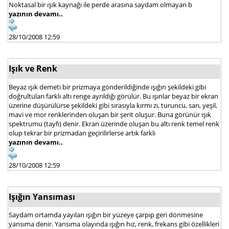
Noktasal bir ışık kaynağı ile perde arasına saydam olmayan b
yazının devamı..
28/10/2008 12:59
Işık ve Renk
Beyaz ışık demeti bir prizmaya gönderildiğinde ışığın şekildeki gibi
doğrultuları farklı altı renge ayrıldığı görülür. Bu ışınlar beyaz bir ekran
üzerine düşürülürse şekildeki gibi sırasıyla kırmı zı, turuncu, sarı, yeşil,
mavi ve mor renklerinden oluşan bir şerit oluşur. Buna görünür ışık
spektrumu (tayfı) denir. Ekran üzerinde oluşan bu altı renk temel renk
olup tekrar bir prizmadan geçirilirlerse artık farklı
yazının devamı..
28/10/2008 12:59
Işığın Yansıması
Saydam ortamda yayılan ışığın bir yüzeye çarpıp geri dönmesine
yansıma denir. Yansıma olayında ışığın hız, renk, frekans gibi özellikleri