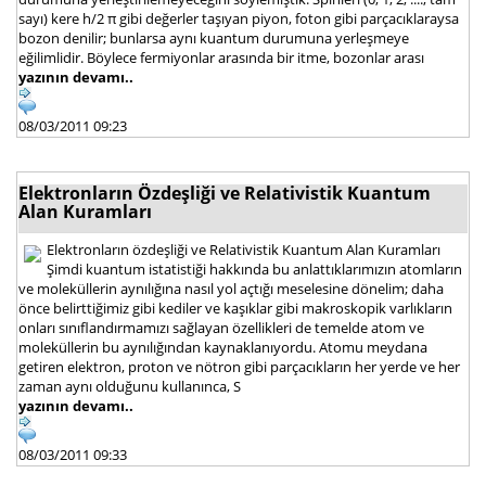
sayı) kere h/2 π gibi değerler taşıyan piyon, foton gibi parçacıklaraysa
bozon denilir; bunlarsa aynı kuantum durumuna yerleşmeye
eğilimlidir. Böylece fermiyonlar arasında bir itme, bozonlar arası
yazının devamı..
08/03/2011 09:23
Elektronların Özdeşliği ve Relativistik Kuantum
Alan Kuramları
Elektronların özdeşliği ve Relativistik Kuantum Alan Kuramları
Şimdi kuantum istatistiği hakkında bu anlattıklarımızın atomların
ve moleküllerin aynılığına nasıl yol açtığı meselesine dönelim; daha
önce belirttiğimiz gibi kediler ve kaşıklar gibi makroskopik varlıkların
onları sınıflandırmamızı sağlayan özellikleri de temelde atom ve
moleküllerin bu aynılığından kaynaklanıyordu. Atomu meydana
getiren elektron, proton ve nötron gibi parçacıkların her yerde ve her
zaman aynı olduğunu kullanınca, S
yazının devamı..
08/03/2011 09:33