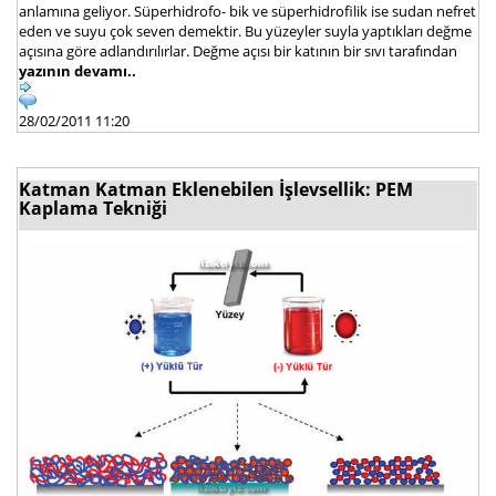
anlamına geliyor. Süperhidrofo- bik ve süperhidrofilik ise sudan nefret
eden ve suyu çok seven demektir. Bu yüzeyler suyla yaptıkları değme
açısına göre adlandırılırlar. Değme açısı bir katının bir sıvı tarafından
yazının devamı..
28/02/2011 11:20
Katman Katman Eklenebilen İşlevsellik: PEM
Kaplama Tekniği