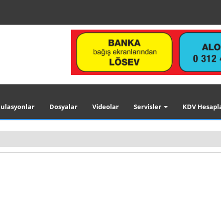
ulasyonlar
Dosyalar
Videolar
Servisler
KDV Hesapl