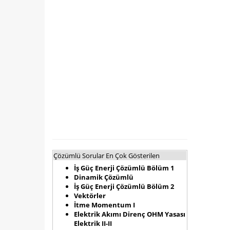
Çözümlü Sorular En Çok Gösterilen
İş Güç Enerji Çözümlü Bölüm 1
Dinamik Çözümlü
İş Güç Enerji Çözümlü Bölüm 2
Vektörler
İtme Momentum I
Elektrik Akımı Direnç OHM Yasası
Elektrik II-II