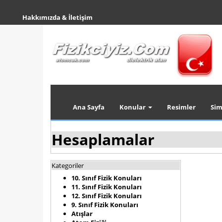
Hakkımızda & İletişim
Ana Sayfa
Konular
Resimler
Sim
Hesaplamalar
Kategoriler
10. Sınıf Fizik Konuları
11. Sınıf Fizik Konuları
12. Sınıf Fizik Konuları
9. Sınıf Fizik Konuları
Atışlar