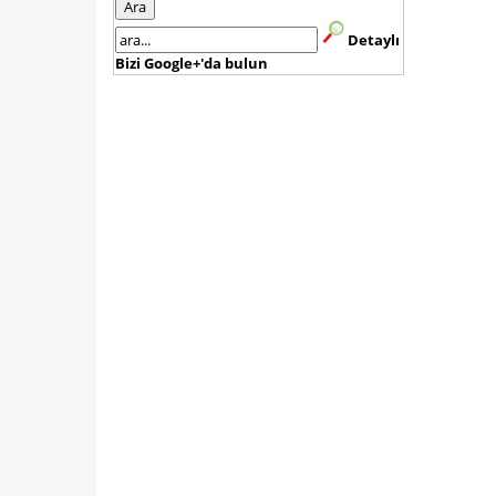
Detaylı
Bizi Google+'da bulun