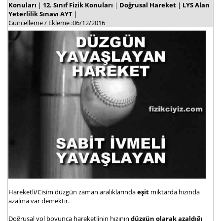
Konuları
|
12. Sınıf Fizik Konuları
|
Doğrusal Hareket
|
LYS Alan
Yeterlilik Sınavı AYT
|
Güncelleme / Ekleme :06/12/2016
Hareketli/Cisim düzgün zaman aralıklarında
eşit
miktarda hızında
azalma var demektir.
Doğrusal yol boyunca hareketlinin hızının
düzgün olarak azaldığı