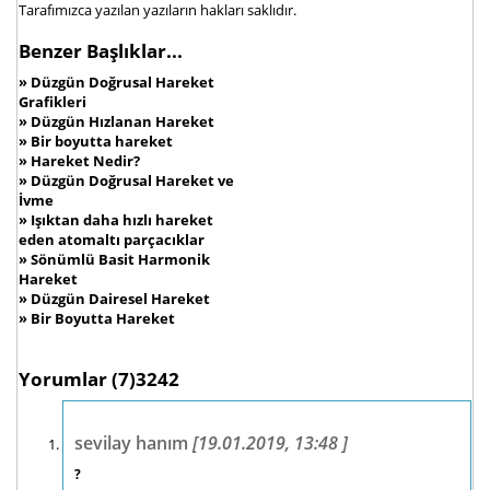
Tarafımızca yazılan yazıların hakları saklıdır.
Benzer Başlıklar...
»
Düzgün Doğrusal Hareket
Grafikleri
»
Düzgün Hızlanan Hareket
»
Bir boyutta hareket
»
Hareket Nedir?
»
Düzgün Doğrusal Hareket ve
İvme
»
Işıktan daha hızlı hareket
eden atomaltı parçacıklar
»
Sönümlü Basit Harmonik
Hareket
»
Düzgün Dairesel Hareket
»
Bir Boyutta Hareket
Yorumlar
(7)3242
sevilay hanım
[19.01.2019, 13:48 ]
?