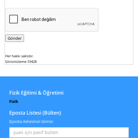
Her hakkı saklıdır.
Görüntüleme 53428
Fizik Eğitimi & Öğretimi
Fizik
Eposta Listesi (Bülten)
Eposta Adresinizi Giriniz: