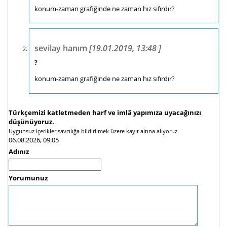
konum-zaman grafiğinde ne zaman hız sıfırdır?
sevilay hanım
[19.01.2019, 13:48 ]
?
konum-zaman grafiğinde ne zaman hız sıfırdır?
Türkçemizi katletmeden harf ve imlâ yapımıza uyacağınızı
düşünüyoruz.
Uygunsuz içerikler savcılığa bildirilmek üzere kayıt altına alıyoruz.
06.08.2026, 09:05
Adınız
Yorumunuz