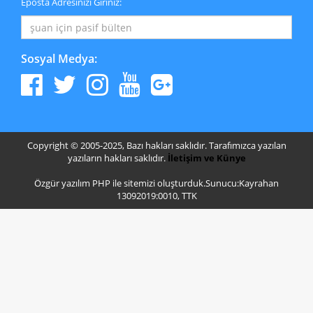
Eposta Adresinizi Giriniz:
Sosyal Medya:
Copyright © 2005-2025, Bazı hakları saklıdır. Tarafımızca yazılan
yazıların hakları saklıdır.
İletişim ve Künye
Özgür yazılım PHP ile sitemizi oluşturduk.Sunucu:Kayrahan
13092019:0010, TTK