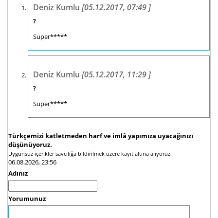
Deniz Kumlu
[05.12.2017, 07:49 ]
?
Super*****
Deniz Kumlu
[05.12.2017, 11:29 ]
?
Super*****
Türkçemizi katletmeden harf ve imlâ yapımıza uyacağınızı
düşünüyoruz.
Uygunsuz içerikler savcılığa bildirilmek üzere kayıt altına alıyoruz.
06.08.2026, 23:56
Adınız
Yorumunuz