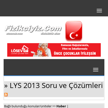
Toggl
navig
Toggle
navigati
» LYS 2013 Soru ve Çözümleri
Bağlı bulunduğu konular/üniteler >>
Haber
|