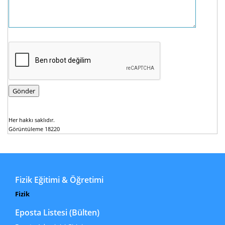
Her hakkı saklıdır.
Görüntüleme 18220
Fizik Eğitimi & Öğretimi
Fizik
Eposta Listesi (Bülten)