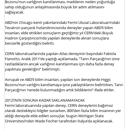
Bozonu’nun varlığının kanıtlanması, maddenin neden yoğunluğa
sahip olduğunun anlaşılmasında büyük bir adım atılmasını
sağlayacak.
ABD’nin Chicago kenti yakınlarındaki Fermi Ulusal Laboratuarı’ndaki
Tevatron parçacık hızlandırıncısında deneyler yapan ABD’li bilim
insanları, elde ettikleri sonuçların geçtiğimiz yıl CERN’deki Büyük
Hadron Çarpıştırıcısı’nda yapılan deneylerde alınan sonuçlara
benzerlik gösterdiğini belirtti.
CERN laboratuarlarında yapılan Atlas deneyinin başındaki Fabiola
Fianotto, Aralık 2011’de yaptığı açıklamada, “Tanrı Parçacığı’nın izine
rastladıklarını ancak varlığının kanıtlanması için daha fazla deney
yapılması gerektiğini” belirtmişti.
Avrupalı ve ABD’li bilim insanları, yapılan son deneylerde Higgs
Bozonu’nun varlığını kanıtlamaya iyice yaklaştıklarını belirtirken, Tanrı
Parçacığı’nın ‘nerede bulunmadığını artık bildiklerini” ifade ettiler.
2012’İNİN SONUNA KADAR SAKLANAMAYACAK
Fermi laboratuarında yapılan deney, CERN deneylerini bağımsız
olarak destekleyici bilgiler sunarken, 800’den fazla bilim insanının yer
aldığı deneyde elde edilen sonuçlar, bugün Michigan State
Üniversitesi’nden Wade Fischer tarafından İtalya’da açıklanacak.