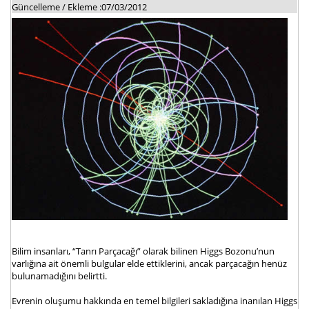
Güncelleme / Ekleme :07/03/2012
Bilim insanları, “Tanrı Parçacağı” olarak bilinen Higgs Bozonu’nun
varlığına ait önemli bulgular elde ettiklerini, ancak parçacağın henüz
bulunamadığını belirtti.
Evrenin oluşumu hakkında en temel bilgileri sakladığına inanılan Higgs