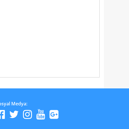
osyal Medya: