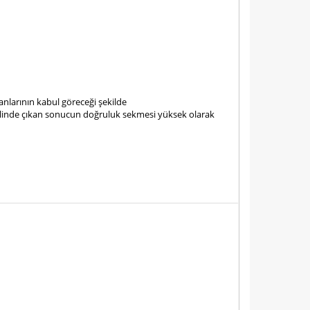
nlarının kabul göreceği şekilde
klinde çıkan sonucun doğruluk sekmesi yüksek olarak