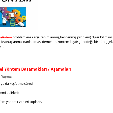
problemlere karşı (tanımlanmış,belirlenmiş problem) diğer bilim insa
l yöntem
i/sonuçlanması/anlatılması demektir. Yöntem keyfe göre değil bir süreç şe
ır.
el Yöntem Basamakları / Aşamaları
m Yapma
ya da keşfetme süreci
emi belirleriz
em yaparak verileri toplarız.