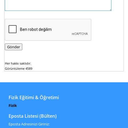
Her hakkı saklıdır.
Görüntüleme 4589
Fizik Eğitimi & Öğretimi
Fizik
Eposta Listesi (Bülten)
Eposta Adresinizi Giriniz: