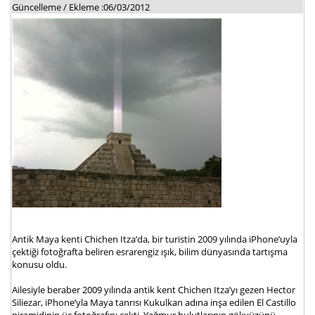
Güncelleme / Ekleme :06/03/2012
Antik Maya kenti Chichen Itza’da, bir turistin 2009 yılında iPhone’uyla
çektiği fotoğrafta beliren esrarengiz ışık, bilim dünyasında tartışma
konusu oldu.
Ailesiyle beraber 2009 yılında antik kent Chichen Itza’yı gezen Hector
Siliezar, iPhone’yla Maya tanrısı Kukulkan adına inşa edilen El Castillo
piramidinin üç fotoğrafını çekti. Yağmur bulutlarının gökyüzünü