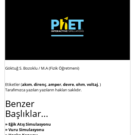
Göktuğ S. Bozoklu / M.A (Fizik Öğretmeni)
Etiketler (
akım
,
direnç
,
amper
,
devre
,
ohm
,
voltaj
, )
Tarafımızca yazılan yazıların hakları saklıdır.
Benzer
Başlıklar...
»
Eğik Atış Simulasyonu
»
Vuru Simulasyonu
»
Hooke Kanunu