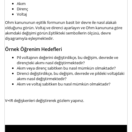
Akım
Direnç
Voltaj
Ohm kanununun eşitlik formunun basit bir devre ile nasıl alakalı
olduğunu görün. Voltaj ve direnci ayarlayın ve Ohm kanununa göre
akımdaki değişimi görün.Eşitlikteki sembollerin ölçüsü, devre
diyagramıyla eşleşmektedir.
Örnek Öğrenim Hedefleri
Pil voltajının değerini değiştirdikçe, bu değişim, devrede ve
dirençteki akımı nasıl değiştirmektedir?
Akım veya direnç sabitken bu nasıl mümkün olmaktadır?
Direnci değiştirdikçe, bu değişim, devrede ve pildeki voltajdaki
akımı nasıl değiştirmektedir?
Akım ve voltaj sabitken bu nasıl mümkün olmaktadır?
V=IR değişkenleri değiştirerek gözlem yapınız.