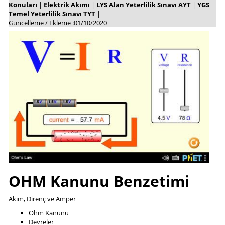
Konuları
|
Elektrik Akımı
|
LYS Alan Yeterlilik Sınavı AYT
|
YGS
Temel Yeterlilik Sınavı TYT
|
Güncelleme / Ekleme :01/10/2020
OHM Kanunu Benzetimi
Akım, Direnç ve Amper
Ohm Kanunu
Devreler