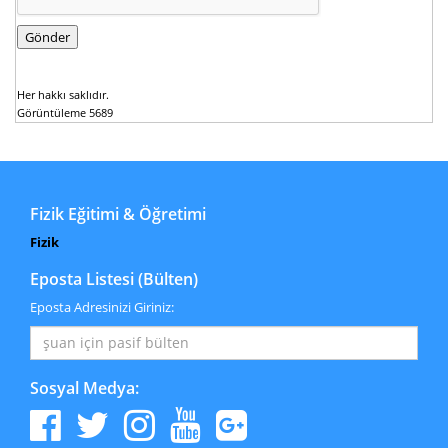
Her hakkı saklıdır.
Görüntüleme 5689
Fizik Eğitimi & Öğretimi
Fizik
Eposta Listesi (Bülten)
Eposta Adresinizi Giriniz:
Sosyal Medya: