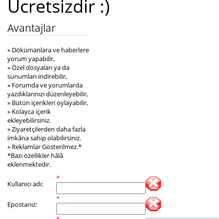
Ücretsizdir :)
Avantajlar
» Dökümanlara ve haberlere
yorum yapabilir,
» Özel dosyaları ya da
sunumları indirebilir,
» Forumda ve yorumlarda
yazdıklarınızı düzenleyebilir,
» Bütün içerikleri oylayabilir,
» Kolayca içerik
ekleyebilirsiniz.
» Ziyaretçilerden daha fazla
imkâna sahip olabilirsiniz.
» Reklamlar Gösterilmez.*
*Bazı özellikler hâlâ
eklenmektedir.
*
Kullanıcı adı:
*
Epostanız: