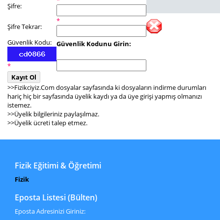
*
Şifre:
*
Şifre Tekrar:
Güvenlik Kodu:
Güvenlik Kodunu Girin:
*
>>Fizikciyiz.Com dosyalar sayfasında ki dosyaların indirme durumları
hariç hiç bir sayfasında üyelik kaydı ya da üye girişi yapmış olmanızı
istemez.
>>Üyelik bilgileriniz paylaşılmaz.
>>Üyelik ücreti talep etmez.
Fizik Eğitimi & Öğretimi
Fizik
Eposta Listesi (Bülten)
Eposta Adresinizi Giriniz: