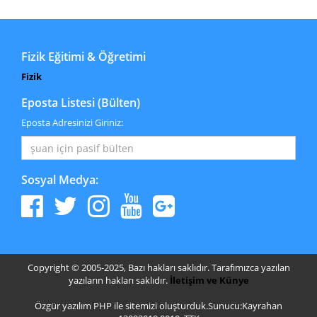
Fizik Eğitimi & Öğretimi
Fizik
Eposta Listesi (Bülten)
Eposta Adresinizi Giriniz:
Sosyal Medya:
Copyright © 2005-2025, Bazı hakları saklıdır. Tarafımızca yazılan
yazıların hakları saklıdır.
İletişim ve Künye
Özgür yazılım PHP ile sitemizi oluşturduk.Sunucu:Kayrahan