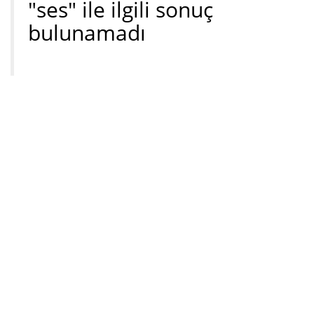
"ses" ile ilgili sonuç
bulunamadı