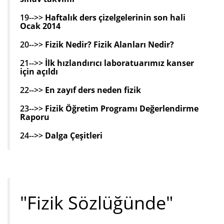
19-->>
Haftalık ders çizelgelerinin son hali
Ocak 2014
20-->>
Fizik Nedir? Fizik Alanları Nedir?
21-->>
İlk hızlandırıcı laboratuarımız kanser
için açıldı
22-->>
En zayıf ders neden fizik
23-->>
Fizik Öğretim Programı Değerlendirme
Raporu
24-->>
Dalga Çeşitleri
"Fizik Sözlüğünde"