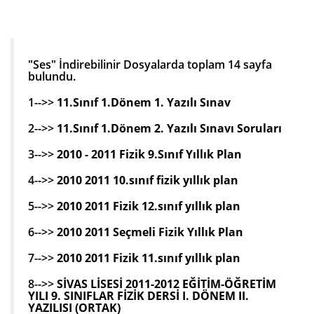
"Ses" İndirebilinir Dosyalarda toplam 14 sayfa
bulundu.
1-->>
11.Sınıf 1.Dönem 1. Yazılı Sınav
2-->>
11.Sınıf 1.Dönem 2. Yazılı Sınavı Soruları
3-->>
2010 - 2011 Fizik 9.Sınıf Yıllık Plan
4-->>
2010 2011 10.sınıf fizik yıllık plan
5-->>
2010 2011 Fizik 12.sınıf yıllık plan
6-->>
2010 2011 Seçmeli Fizik Yıllık Plan
7-->>
2010 2011 Fizik 11.sınıf yıllık plan
8-->>
SİVAS LİSESİ 2011-2012 EĞİTİM-ÖĞRETİM
YILI 9. SINIFLAR FİZİK DERSİ I. DÖNEM II.
YAZILISI (ORTAK)