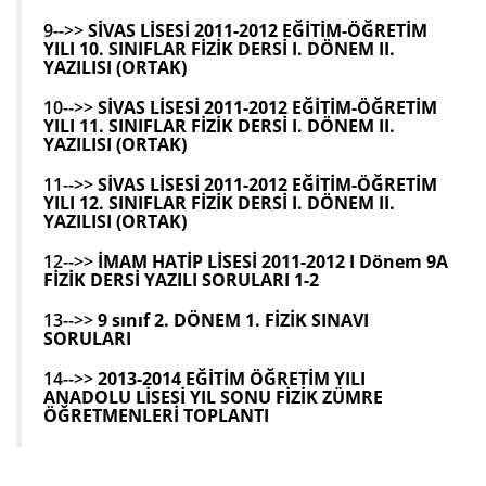
9-->>
SİVAS LİSESİ 2011-2012 EĞİTİM-ÖĞRETİM
YILI 10. SINIFLAR FİZİK DERSİ I. DÖNEM II.
YAZILISI (ORTAK)
10-->>
SİVAS LİSESİ 2011-2012 EĞİTİM-ÖĞRETİM
YILI 11. SINIFLAR FİZİK DERSİ I. DÖNEM II.
YAZILISI (ORTAK)
11-->>
SİVAS LİSESİ 2011-2012 EĞİTİM-ÖĞRETİM
YILI 12. SINIFLAR FİZİK DERSİ I. DÖNEM II.
YAZILISI (ORTAK)
12-->>
İMAM HATİP LİSESİ 2011-2012 I Dönem 9A
FİZİK DERSİ YAZILI SORULARI 1-2
13-->>
9 sınıf 2. DÖNEM 1. FİZİK SINAVI
SORULARI
14-->>
2013-2014 EĞİTİM ÖĞRETİM YILI
ANADOLU LİSESİ YIL SONU FİZİK ZÜMRE
ÖĞRETMENLERİ TOPLANTI