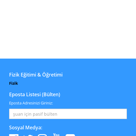
Fizik Eğitimi & Öğretimi
Fizik
Eposta Listesi (Bülten)
Eposta Adresinizi Giriniz:
Sosyal Medya: