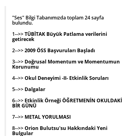
"Ses" Bilgi Tabanımızda toplam 24 sayfa
bulundu.
1-->>
TÜBİTAK Büyük Patlama verilerini
getirecek
2-->>
2009 ÖSS Başvuruları Başladı
3-->>
Doğrusal Momentum ve Momentumun
Korunumu
4-->>
Okul Deneyimi -II- Etkinlik Soruları
5-->>
Dalgalar
6-->>
Etkinlik Örneği ÖĞRETMENİN OKULDAKİ
BİR GÜNÜ
7-->>
METAL YORULMASI
8-->>
Orion Bulutsu'su Hakkındaki Yeni
Bulgular