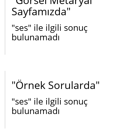
"Görsel Metaryal
Sayfamızda"
"ses" ile ilgili sonuç
bulunamadı
"Örnek Sorularda"
"ses" ile ilgili sonuç
bulunamadı