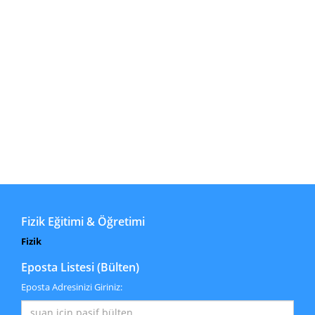
Fizik Eğitimi & Öğretimi
Fizik
Eposta Listesi (Bülten)
Eposta Adresinizi Giriniz: