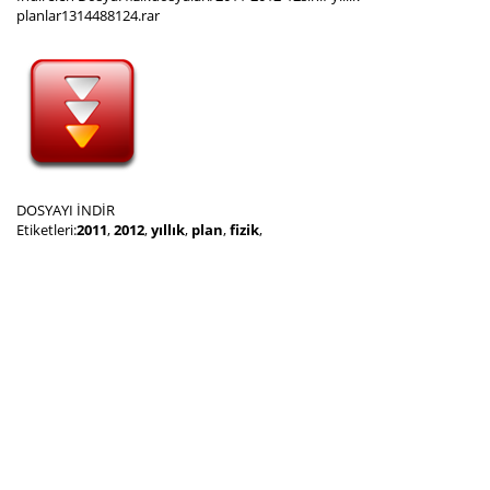
planlar1314488124.rar
DOSYAYI İNDİR
Etiketleri:
2011
,
2012
,
yıllık
,
plan
,
fizik
,