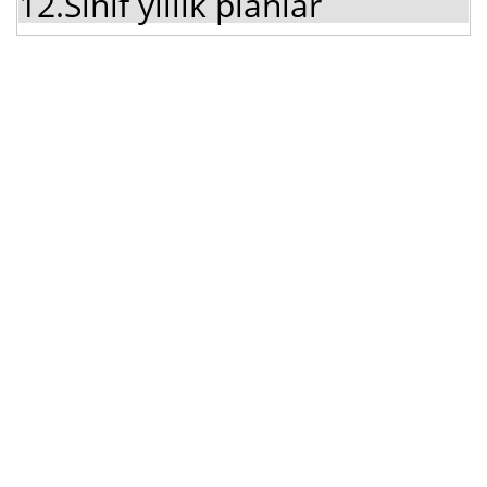
12.Sınıf yıllık planlar