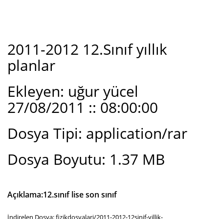
2011-2012 12.Sınıf yıllık
planlar
Ekleyen: uğur yücel
27/08/2011 :: 08:00:00
Dosya Tipi: application/rar
Dosya Boyutu: 1.37 MB
Açıklama:12.sınıf lise son sınıf
İndirelen Dosya: fizikdosyalari/2011-2012-12sinif-yillik-